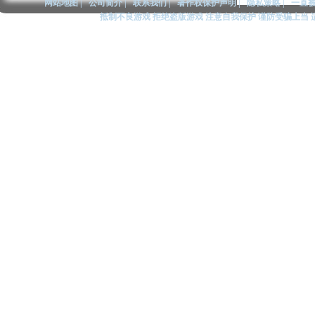
网站地图
|
公司简介
|
联系我们
|
著作权保护声明
|
隐私策略
|
一直被
抵制不良游戏 拒绝盗版游戏 注意自我保护 谨防受骗上当 适度